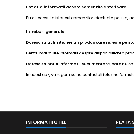
Pot afla informatii despre comenzile anterioare?
Puteti consulta istoricul comenzilor efectuate pe site, 
Intrebari generale
Doresc sa achizitionez un produs care nu este pe s
Pentru mai multe informatii despre disponibilitatea prod
Doresc sa obtin informatii suplimentare, care nu s
In acest caz, va rugam sa ne contactati folosind formul
INFORMATII UTILE
PLATA S