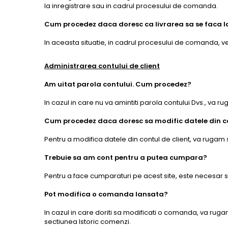
la inregistrare sau in cadrul procesului de comanda.
Cum procedez daca doresc ca livrarea sa se faca la
In aceasta situatie, in cadrul procesului de comanda, ve
Administrarea contului de client
Am uitat parola contului. Cum procedez?
In cazul in care nu va amintiti parola contului Dvs., va 
Cum procedez daca doresc sa modific datele din 
Pentru a modifica datele din contul de client, va rugam s
Trebuie sa am cont pentru a putea cumpara?
Pentru a face cumparaturi pe acest site, este necesar sa
Pot modifica o comanda lansata?
In cazul in care doriti sa modificati o comanda, va rugam
sectiunea Istoric comenzi.