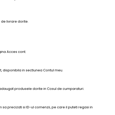
de livrare dorite.
agina Acces cont.
t, disponibila in sectiunea Contul meu.
ti adaugat produsele dorite in Cosul de cumparaturi.
a precizati si ID-ul comenzii, pe care il puteti regasi in