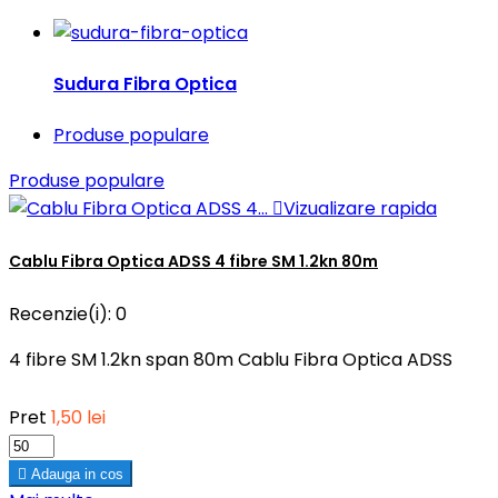
Sudura Fibra Optica
Produse populare
Produse populare

Vizualizare rapida
Cablu Fibra Optica ADSS 4 fibre SM 1.2kn 80m
Recenzie(i):
0
4 fibre SM 1.2kn span 80m Cablu Fibra Optica ADSS
Pret
1,50 lei

Adauga in cos