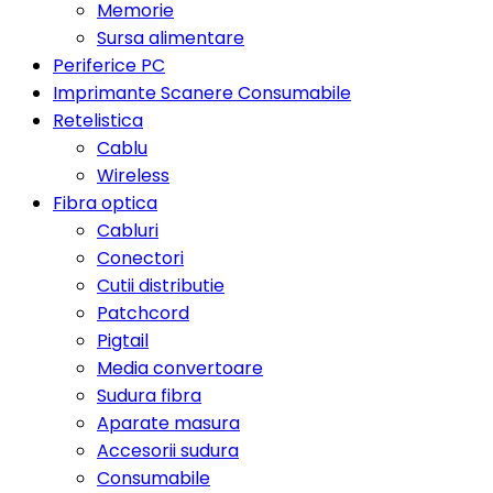
Memorie
Sursa alimentare
Periferice PC
Imprimante Scanere Consumabile
Retelistica
Cablu
Wireless
Fibra optica
Cabluri
Conectori
Cutii distributie
Patchcord
Pigtail
Media convertoare
Sudura fibra
Aparate masura
Accesorii sudura
Consumabile