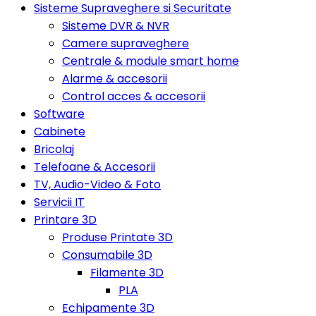
Sisteme Supraveghere si Securitate
Sisteme DVR & NVR
Camere supraveghere
Centrale & module smart home
Alarme & accesorii
Control acces & accesorii
Software
Cabinete
Bricolaj
Telefoane & Accesorii
TV, Audio-Video & Foto
Servicii IT
Printare 3D
Produse Printate 3D
Consumabile 3D
Filamente 3D
PLA
Echipamente 3D