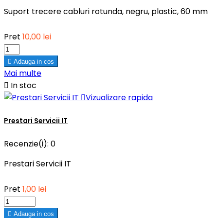
Suport trecere cabluri rotunda, negru, plastic, 60 mm
Pret
10,00 lei

Adauga in cos
Mai multe

In stoc

Vizualizare rapida
Prestari Servicii IT
Recenzie(i):
0
Prestari Servicii IT
Pret
1,00 lei

Adauga in cos