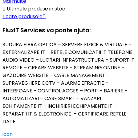
Mai multe

Ultimele produse in stoc
Toate produsele

FluxIT Services va poate ajuta:
SUDURA FIBRA OPTICA – SERVERE FIZICE & VIRTUALE –
EXTERNALIZARE IT – RETELE COMUNICATII IT TELEFONIE
AUDIO VIDEO – LUCRARI INFRASTRUCTURA – SUPORT IT
REMOTE – CREARE WEBSITE - STREAMING ONLINE –
GAZDUIRE WEBSITE – CABLE MANAGEMENT -
SUPRAVEGHERE CCTV – ALARME EFRACTIE –
INTERFOANE - CONTROL ACCES – PORTI - BARIERE –
AUTOMATIZARI – CASE SMART – VANZARI
ECHIPAMENTE IT – INCHIRIERI ECHIPAMENTE IT –
REPARATII IT & ELECTRONICE – CERTIFICARE RETELE
DATE
icon