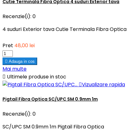
Cutie Terminala Fibra Optica 4 suduri Exterior tava
Recenzie(i):
0
4 suduri Exterior tava Cutie Terminala Fibra Optica
Pret
48,00 lei

Adauga in cos
Mai multe

Ultimele produse in stoc

Vizualizare rapida
Pigtail Fibra Optica SC/UPC SM 0.9mm 1m
Recenzie(i):
0
SC/UPC SM 0.9mm 1m Pigtail Fibra Optica