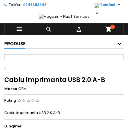

Telefon:
0746358948
Română
0



shopping_cart
PRODUSE
Cablu imprimanta USB 2.0 A-B
Marca
OEM
Rating
Cablu imprimanta USB 2.0 A-B
Lungime